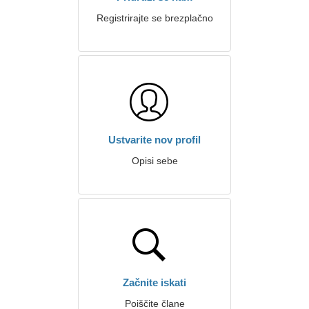
Registrirajte se brezplačno
Ustvarite nov profil
Opisi sebe
Začnite iskati
Poiščite člane