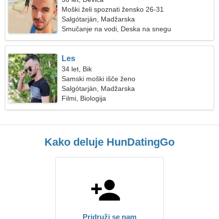
Moški želi spoznati žensko 26-31
Salgótarján, Madžarska
Smučanje na vodi, Deska na snegu
Les
34 let, Bik
Samski moški išče ženo
Salgótarján, Madžarska
Filmi, Biologija
Kako deluje HunDatingGo
Pridruži se nam