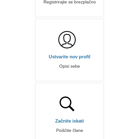
Registrirajte se brezplačno
Ustvarite nov profil
Opisi sebe
Začnite iskati
Poiščite člane