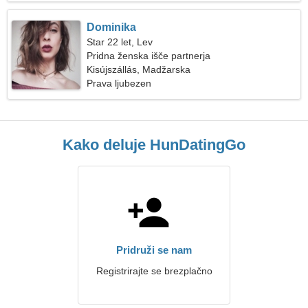
Dominika
Star 22 let, Lev
Pridna ženska išče partnerja
Kisújszállás, Madžarska
Prava ljubezen
Kako deluje HunDatingGo
Pridruži se nam
Registrirajte se brezplačno