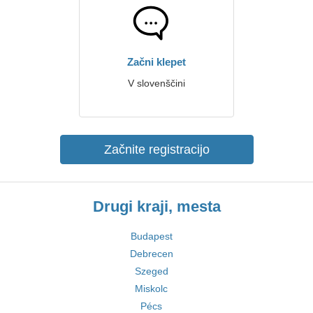
Začni klepet
V slovenščini
Začnite registracijo
Drugi kraji, mesta
Budapest
Debrecen
Szeged
Miskolc
Pécs