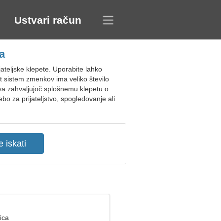
Ustvari račun
a
ateljske klepete. Uporabite lahko
t sistem zmenkov ima veliko število
va zahvaljujoč splošnemu klepetu o
 za prijateljstvo, spogledovanje ali
ica