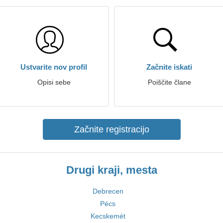
Ustvarite nov profil
Začnite iskati
Opisi sebe
Poiščite člane
Začnite registracijo
Drugi kraji, mesta
Debrecen
Pécs
Kecskemét