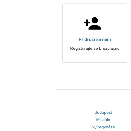
Pridruži se nam
Registrirajte se brezplačno
Budapest
Miskolc
Nyíregyháza